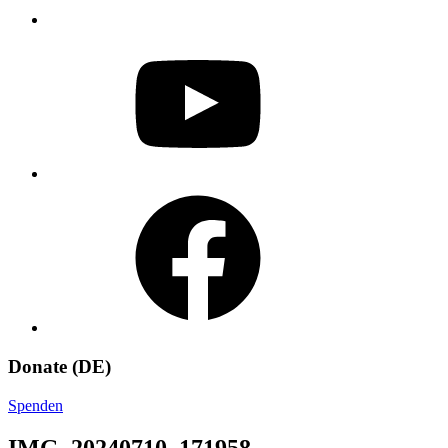
YouTube
Facebook
Donate (DE)
Spenden
IMG_20240710_171958