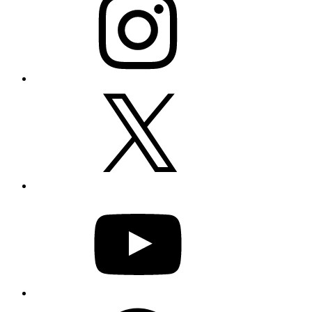
X
YouTube
Facebook