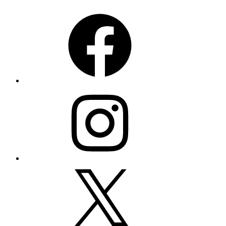
Facebook
Instagram
X