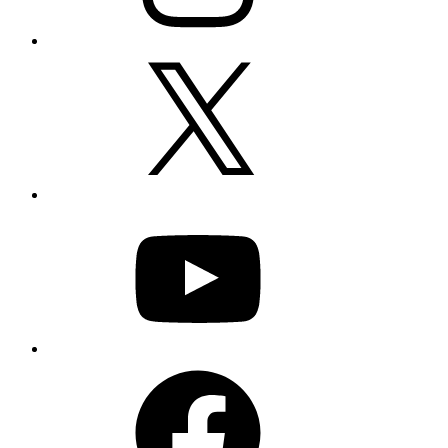
X
YouTube
Facebook