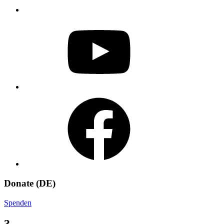
YouTube
Facebook
Donate (DE)
Spenden
3