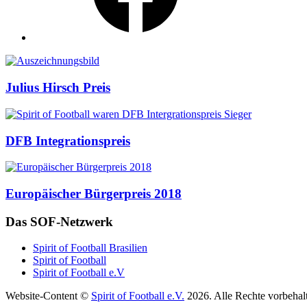
Auszeichnungen
Julius Hirsch Preis
DFB Integrationspreis
Europäischer Bürgerpreis 2018
Das SOF-Netzwerk
Spirit of Football Brasilien
Spirit of Football
Spirit of Football e.V
Website-Content ©
Spirit of Football e.V.
2026. Alle Rechte vorbehal