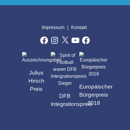
Impressum
Kontakt
Facebook
Instagram
X
YouTube
Facebook
AUSZEICHNUNGEN
Julius
Hirsch
Europäischer
Preis
Bürgerpreis
DFB
2018
Integrationspreis