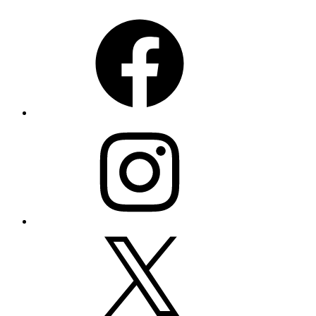
Facebook
Instagram
X