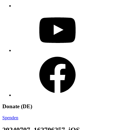
YouTube
Facebook
Donate (DE)
Spenden
20240707_162706257_iOS