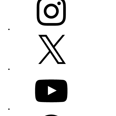
X
YouTube
Facebook