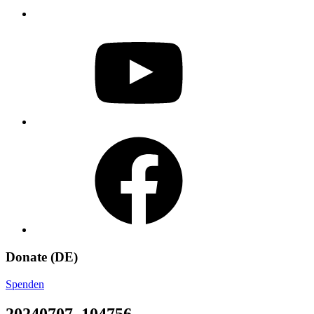
YouTube
Facebook
Donate (DE)
Spenden
20240707_104756