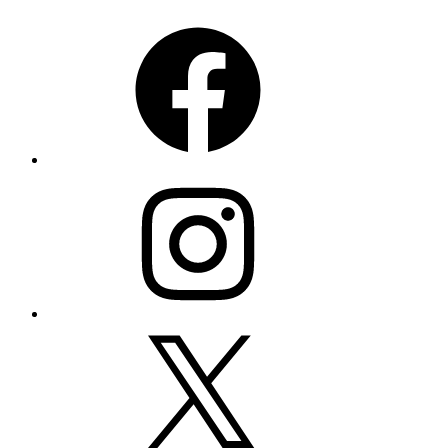
Facebook
Instagram
X