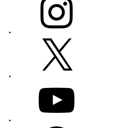
X
YouTube
Facebook