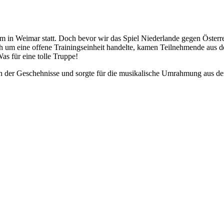
 in Weimar statt. Doch bevor wir das Spiel Niederlande gegen Österre
ich um eine offene Trainingseinheit handelte, kamen Teilnehmende aus 
s für eine tolle Truppe!
on der Geschehnisse und sorgte für die musikalische Umrahmung aus 