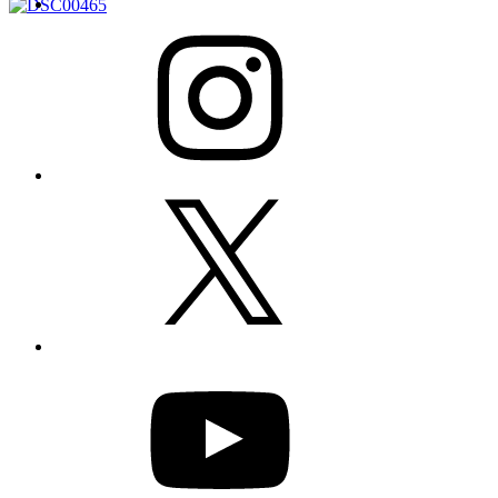
Instagram
X
YouTube