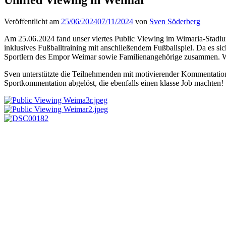
Veröffentlicht am
25/06/2024
07/11/2024
von
Sven Söderberg
Am 25.06.2024 fand unser viertes Public Viewing im Wimaria-Stadium
inklusives Fußballtraining mit anschließendem Fußballspiel. Da es s
Sportlern des Empor Weimar sowie Familienangehörige zusammen. Wa
Sven unterstützte die Teilnehmenden mit motivierender Kommentati
Sportkommentation abgelöst, die ebenfalls einen klasse Job machten!