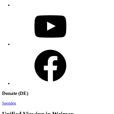
YouTube
Facebook
Donate (DE)
Spenden
Unified Viewing in Weimar