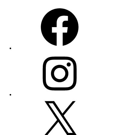
Facebook
Instagram
X