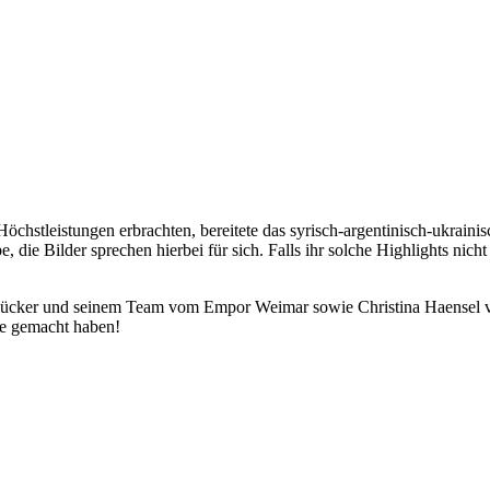
hstleistungen erbrachten, bereitete das syrisch-argentinisch-ukrainis
, die Bilder sprechen hierbei für sich. Falls ihr solche Highlights nich
 Pücker und seinem Team vom Empor Weimar sowie Christina Haensel v
le gemacht haben!