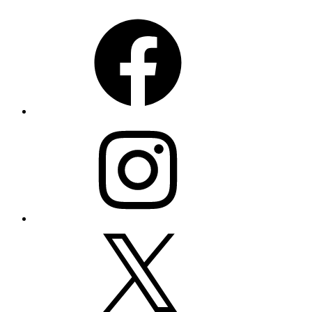
Facebook
Instagram
X