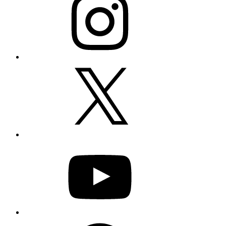
X
YouTube
Facebook