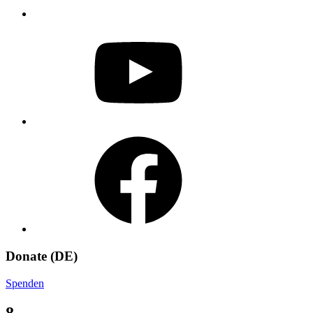
YouTube
Facebook
Donate (DE)
Spenden
8