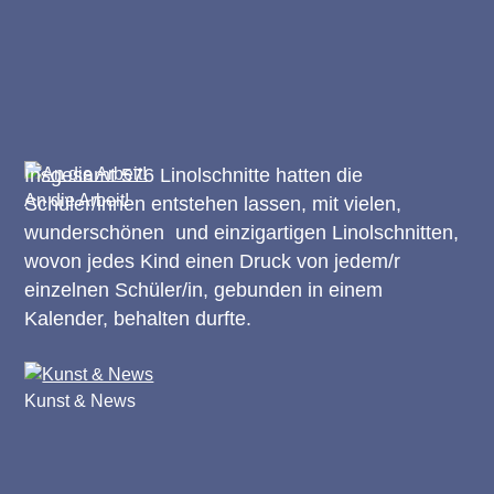
Insgesamt 576 Linolschnitte hatten die
An die Arbeit!
Schüler/innen entstehen lassen, mit vielen,
wunderschönen und einzigartigen Linolschnitten,
wovon jedes Kind einen Druck von jedem/r
einzelnen Schüler/in, gebunden in einem
Kalender, behalten durfte.
Kunst & News