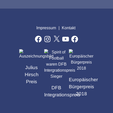
Impressum
Kontakt
Facebook
Instagram
X
YouTube
Facebook
AUSZEICHNUNGEN
Julius
Hirsch
Europäischer
Preis
Bürgerpreis
DFB
2018
Integrationspreis