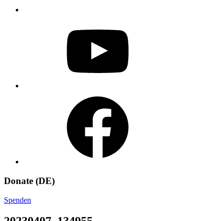
YouTube
Facebook
Donate (DE)
Spenden
20230407_134955