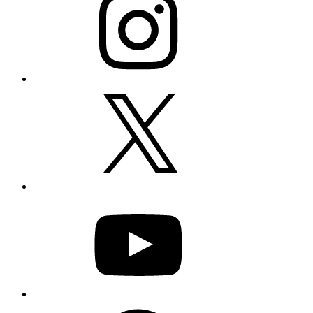
X
YouTube
Facebook