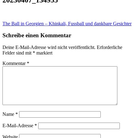
Beitragsnavigation
The Ball in Georgien – Khinkali, Fussball und dankbare Gesichter
Schreibe einen Kommentar
Deine E-Mail-Adresse wird nicht veröffentlicht.
Erforderliche
Felder sind mit
*
markiert
Kommentar
*
Name
*
E-Mail-Adresse
*
Website