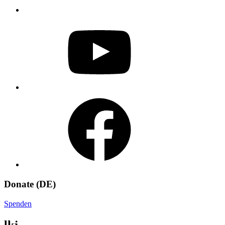
YouTube
Facebook
Donate (DE)
Spenden
lkj