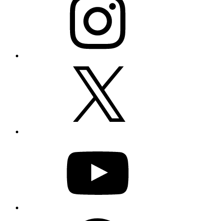
X
YouTube
Facebook