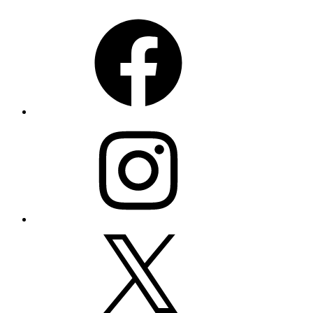
Facebook
Instagram
X