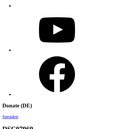
YouTube
Facebook
Donate (DE)
Spenden
DSC07969