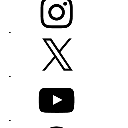
X
YouTube
Facebook