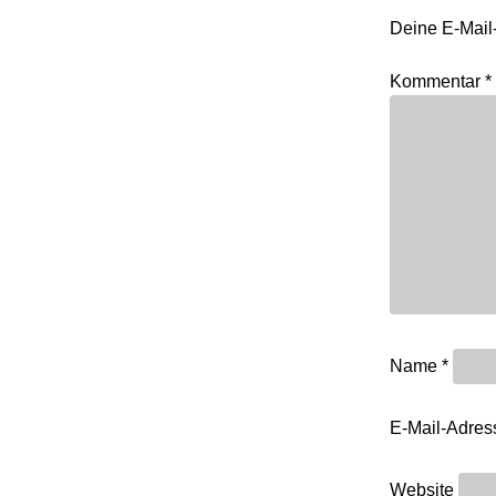
Deine E-Mail-
Kommentar
*
Name
*
E-Mail-Adre
Website