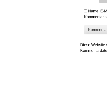
Name, E-Ma
Kommentar sp
Diese Website 
Kommentardaten