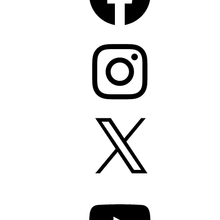
Instagram
X
YouTube