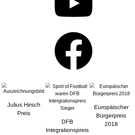
Facebook
GEN
Julius Hirsch
Europäischer
Preis
Bürgerpreis
DFB
2018
Integrationspreis