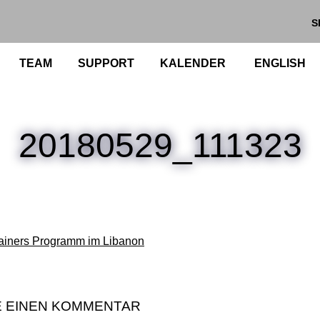
S
TEAM
SUPPORT
KALENDER
ENGLISH
20180529_111323
rainers Programm im Libanon
E EINEN KOMMENTAR