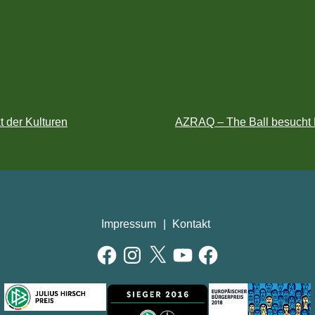
 der Kulturen
AZRAQ – The Ball besucht R
Impressum
Kontakt
Facebook
Instagram
X
YouTube
Facebook
GEN