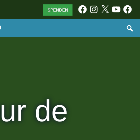
Facebook
Instagram
X
YouTube
Facebo
SPENDEN
H
ur de