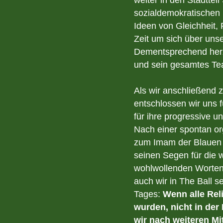
sozialdemokratischen P
Ideen von Gleichheit,
Zeit um sich über unse
Dementsprechend herzl
und sein gesamtes Tea
Als wir anschließend z
entschlossen wir uns 
für ihre progressive u
Nach einer spontan or
zum Imam der Blauen M
seinen Segen für die 
wohlwollenden Worten.
auch wir in The Ball s
Tages:
Wenn alle Rel
wurden, nicht in de
wir nach weiteren Mi