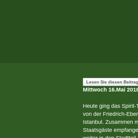
Lesen Sie diesen Beitra
Mittwoch 16.Mai 201
Heute ging das Spirit
von der Friedrich-Ebe
Istanbul. Zusammen m
Staatsgäste empfangen
weiter in den Stadtteil