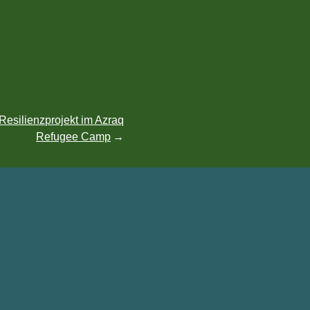
esilienzprojekt im Azraq
Refugee Camp