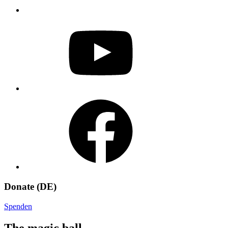
YouTube
Facebook
Donate (DE)
Spenden
The magic ball