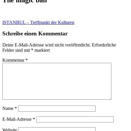
Beitragsnavigation
ISTANBUL – Treffpunkt der Kulturen
Schreibe einen Kommentar
Deine E-Mail-Adresse wird nicht veröffentlicht.
Erforderliche
Felder sind mit
*
markiert
Kommentar
*
Name
*
E-Mail-Adresse
*
Website