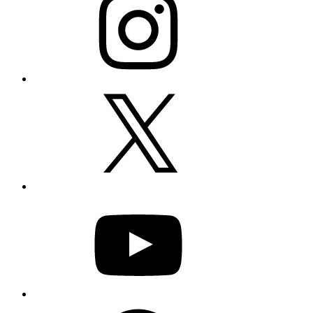
X
YouTube
Facebook