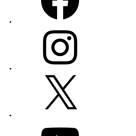
Instagram
X
YouTube