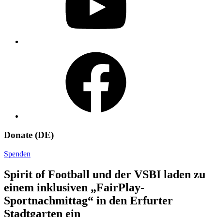
Facebook
Donate (DE)
Spenden
Spirit of Football und der VSBI laden zu
einem inklusiven „FairPlay-
Sportnachmittag“ in den Erfurter
Stadtgarten ein