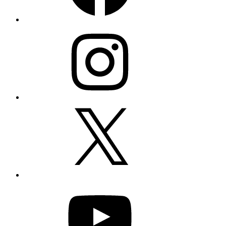
Instagram
X
YouTube