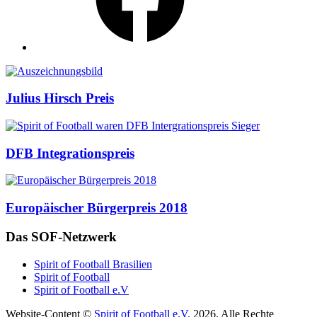
Auszeichnungen
Julius Hirsch Preis
DFB Integrationspreis
Europäischer Bürgerpreis 2018
Das SOF-Netzwerk
Spirit of Football Brasilien
Spirit of Football
Spirit of Football e.V
Website-Content ©
Spirit of Football e.V.
2026. Alle Rechte