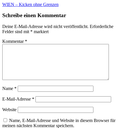
Beitragsnavigation
WIEN – Kicken ohne Grenzen
Schreibe einen Kommentar
Deine E-Mail-Adresse wird nicht veröffentlicht.
Erforderliche
Felder sind mit
*
markiert
Kommentar
*
Name
*
E-Mail-Adresse
*
Website
Name, E-Mail-Adresse und Website in diesem Browser für
meinen nächsten Kommentar speichern.