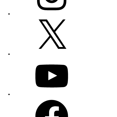
X
YouTube
Facebook