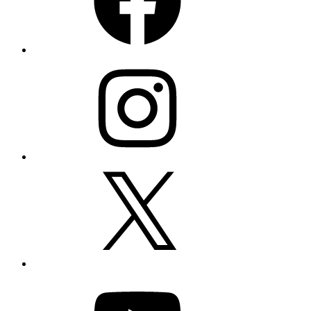
Instagram
X
YouTube