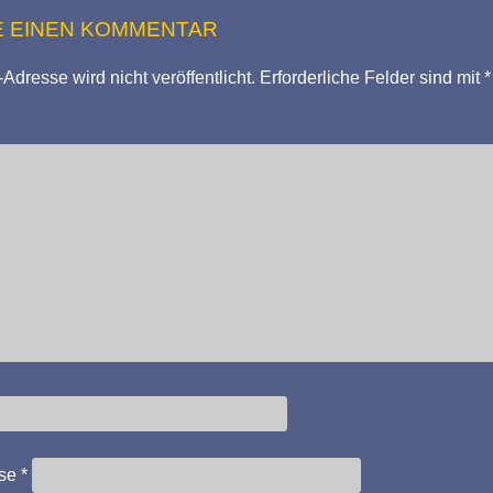
E EINEN KOMMENTAR
Adresse wird nicht veröffentlicht.
Erforderliche Felder sind mit
*
sse
*