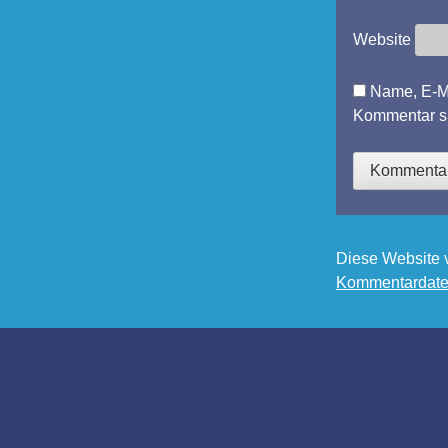
Website
Name, E-Ma
Kommentar s
Diese Website 
Kommentardaten