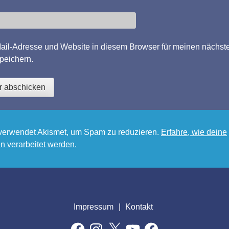
il-Adresse und Website in diesem Browser für meinen nächst
peichern.
verwendet Akismet, um Spam zu reduzieren.
Erfahre, wie deine
 verarbeitet werden.
Impressum
Kontakt
Facebook
Instagram
X
YouTube
Facebook