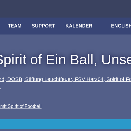
TEAM
SUPPORT
KALENDER
ENGLIS
Spirit of Ein Ball, Un
it Spirit of Football