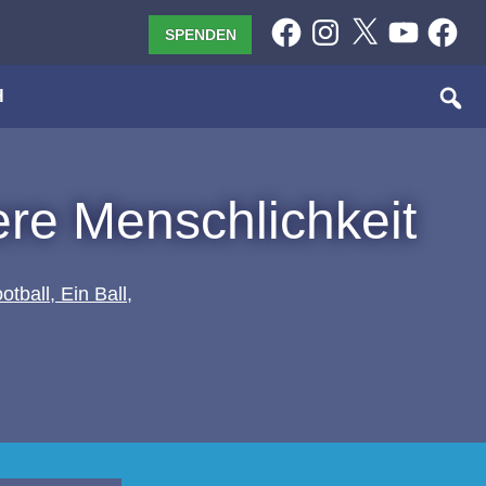
Facebook
Instagram
X
YouTube
Facebo
SPENDEN
H
sere Menschlichkeit