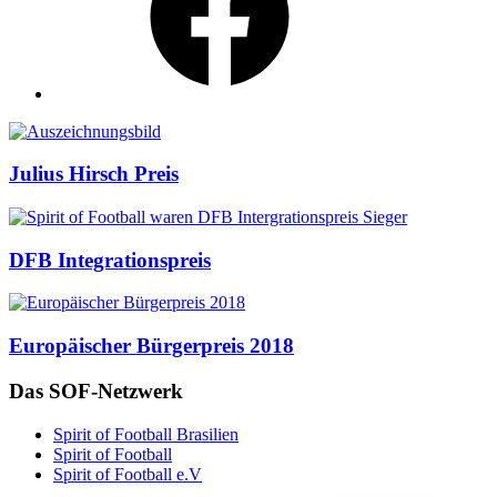
Auszeichnungen
Julius Hirsch Preis
DFB Integrationspreis
Europäischer Bürgerpreis 2018
Das SOF-Netzwerk
Spirit of Football Brasilien
Spirit of Football
Spirit of Football e.V
English