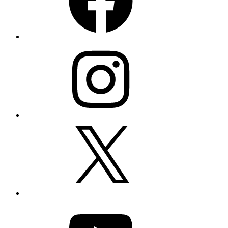
Instagram
X
YouTube