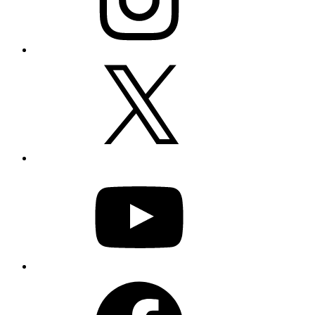
X
YouTube
Facebook