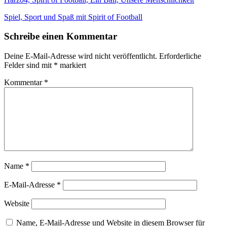
Beitragsnavigation
Spiel, Sport und Spaß mit Spirit of Football
Schreibe einen Kommentar
Deine E-Mail-Adresse wird nicht veröffentlicht.
Erforderliche
Felder sind mit
*
markiert
Kommentar
*
Name
*
E-Mail-Adresse
*
Website
Name, E-Mail-Adresse und Website in diesem Browser für