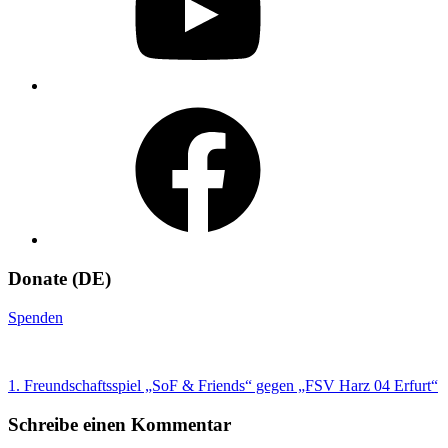
Facebook
Donate (DE)
Spenden
Beitragsnavigation
1. Freundschaftsspiel „SoF & Friends“ gegen „FSV Harz 04 Erfurt“
Schreibe einen Kommentar