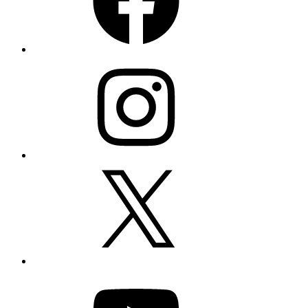
Instagram
X
YouTube