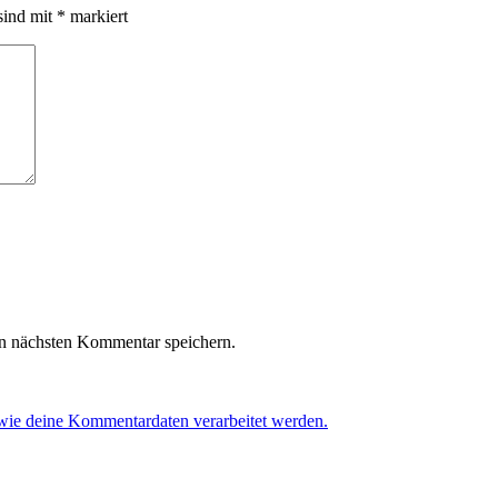
sind mit
*
markiert
n nächsten Kommentar speichern.
 wie deine Kommentardaten verarbeitet werden.