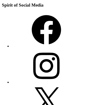
Spirit of Social Media
Facebook
Instagram
X