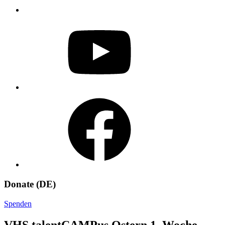
YouTube
Facebook
Donate (DE)
Spenden
VHS talentCAMPus Ostern 1. Woche