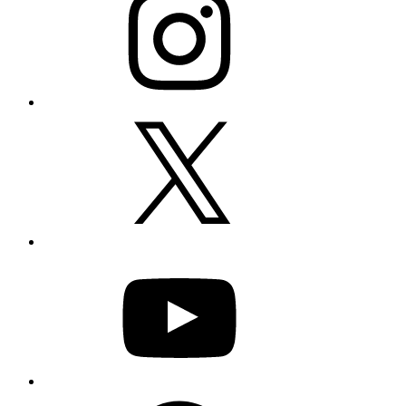
X
YouTube
Facebook