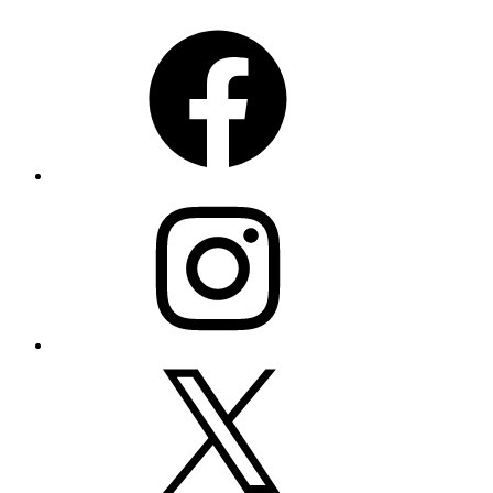
Facebook
Instagram
X