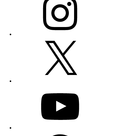
X
YouTube
Facebook