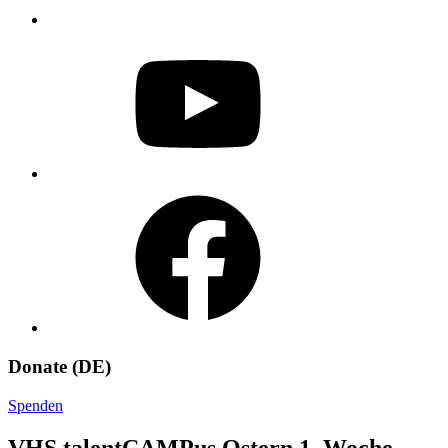
YouTube
Facebook
Donate (DE)
Spenden
VHS talentCAMPus Ostern 1. Woche