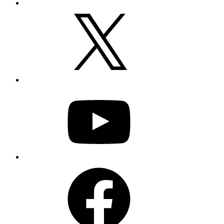
X
YouTube
Facebook