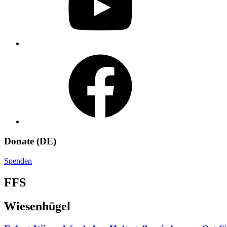
Facebook
Donate (DE)
Spenden
FFS
Wiesenhügel