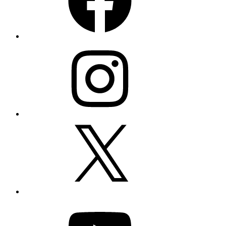
Instagram
X
YouTube