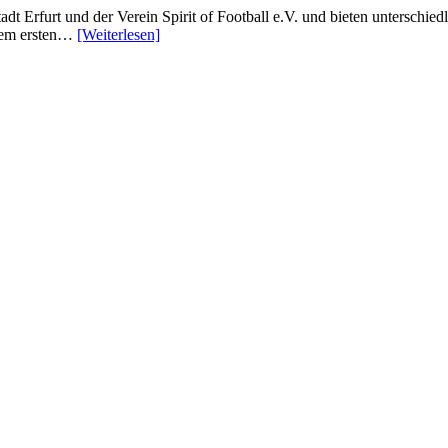
rfurt und der Verein Spirit of Football e.V. und bieten unterschiedl
 dem ersten…
[Weiterlesen]