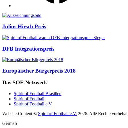
Auszeichnungen
Julius Hirsch Preis
DFB Integrationspreis
Europäischer Bürgerpreis 2018
Das SOF-Netzwerk
Spirit of Football Brasilien
Spirit of Football
Spirit of Football e.V
Website-Content ©
Spirit of Football e.V.
2026. Alle Rechte vorbehal
German