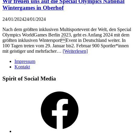
Wir freuen uns auf die Special Olympics National
Wintergames in Oberhof
24/01/2024
24/01/2024
Nach dem größten inklusiven Multisportevent der Welt, den Special
Olympics WorldGames Berlin 2023, geht es Anfang 2024 mit dem
größten inklusiven WintersportEvent in Deutschland weiter. In
100 Tagen treten vom 29. Januar bis2. Februar 900 Sportler*innen
mit geistiger und mehrfacher…
[Weiterlesen]
Impressum
Kontakt
Spirit of Social Media
Facebook