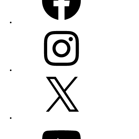
Instagram
X
YouTube