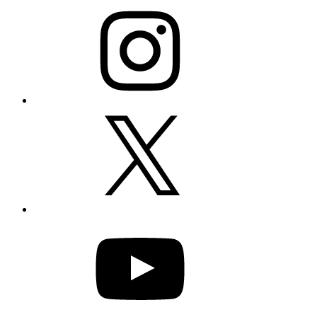
Instagram
X
YouTube