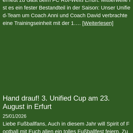
erneut zu Gast beim FC Rot-Weiß Erfurt. Mittlerweile i
st es ein fester Bestandteil in der Saison: Unser Unifie
d-Team um Coach Anni und Coach David verbrachte
eine Trainingseinheit mit der 1….
[Weiterlesen]
Hand drauf! 3. Unified Cup am 23.
August in Erfurt
25/01/2026
Liebe Fußballfans, Auch in diesem Jahr will Spirit of F
ootball mit Euch allen ein tolles Fußballfest feiern. Zu