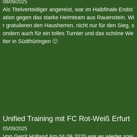
08/09/2025
Als Titelverteidiger angereist, war im Halbfinale Endst
ation gegen das starke Heimteam aus Rauenstein. Wi
r gratulieren den Hausherren, nicht nur für den Sieg, s
ondern auch für ein tolles Turnier und das schöne We
tter in Südthüringen 🙂
Unified Training mit FC Rot-Weiß Erfurt
05/09/2025
Von Gerrit Holland Am 04.09.2025 war es wieder sow