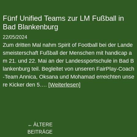
Fünf Unified Teams zur LM Fußball in
Bad Blankenburg
22/05/2024
Zum dritten Mal nahm Spirit of Football bei der Lande
smeisterschaft Fußball der Menschen mit handicap a
m 21. und 22. Mai an der Landessportschule in Bad B
lankenburg teil. Begleitet von unseren FairPlay-Coach
-Team Annica, Oksana und Mohamad erreichten unse
re Kicker den 5….
[Weiterlesen]
Beitragsnavigation
ÄLTERE
BEITRÄGE