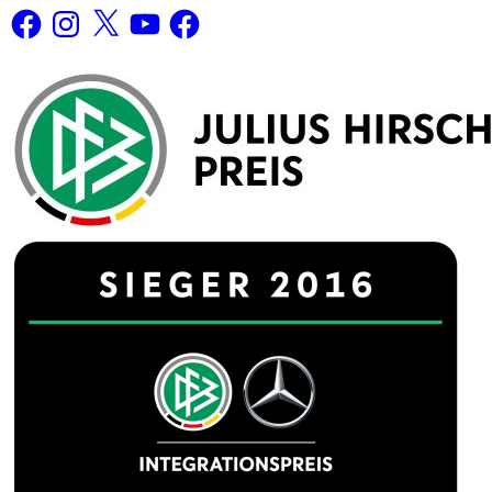
Facebook
Instagram
X
YouTube
Facebook
Auszeichnungen