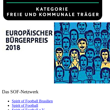
Das SOF-Netzwerk
Spirit of Football Brasilien
Spirit of Football
Spirit of Football e.V