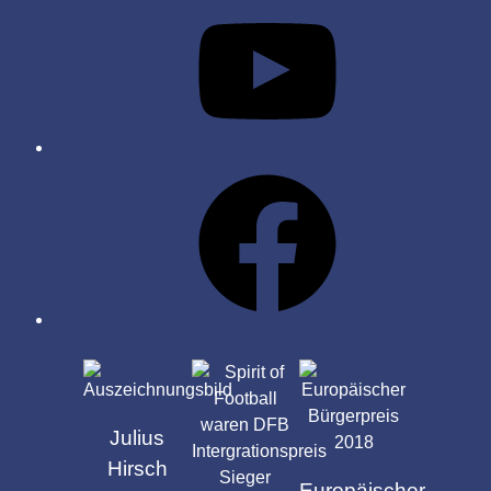
YouTube
Facebook
AUSZEICHNUNGEN
Julius
Hirsch
Europäischer