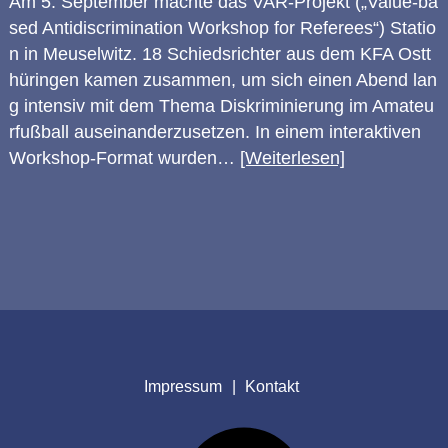
Am 5. September machte das VAR-Projekt („Value-ba
sed Antidiscrimination Workshop for Referees“) Statio
n in Meuselwitz. 18 Schiedsrichter aus dem KFA Ostt
hüringen kamen zusammen, um sich einen Abend lan
g intensiv mit dem Thema Diskriminierung im Amateu
rfußball auseinanderzusetzen. In einem interaktiven
Workshop-Format wurden…
[Weiterlesen]
Impressum
Kontakt
Facebook