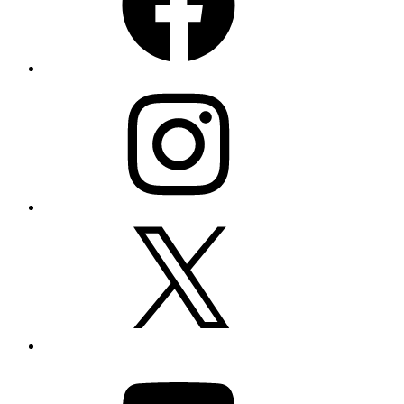
Instagram
X
YouTube