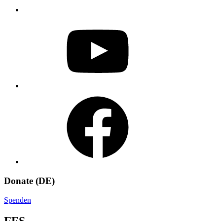
YouTube
Facebook
Donate (DE)
Spenden
FFS