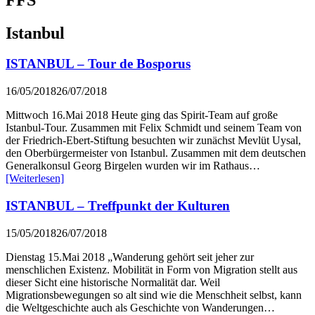
Istanbul
ISTANBUL – Tour de Bosporus
16/05/2018
26/07/2018
Mittwoch 16.Mai 2018 Heute ging das Spirit-Team auf große
Istanbul-Tour. Zusammen mit Felix Schmidt und seinem Team von
der Friedrich-Ebert-Stiftung besuchten wir zunächst Mevlüt Uysal,
den Oberbürgermeister von Istanbul. Zusammen mit dem deutschen
Generalkonsul Georg Birgelen wurden wir im Rathaus…
[Weiterlesen]
ISTANBUL – Treffpunkt der Kulturen
15/05/2018
26/07/2018
Dienstag 15.Mai 2018 „Wanderung gehört seit jeher zur
menschlichen Existenz. Mobilität in Form von Migration stellt aus
dieser Sicht eine historische Normalität dar. Weil
Migrationsbewegungen so alt sind wie die Menschheit selbst, kann
die Weltgeschichte auch als Geschichte von Wanderungen…