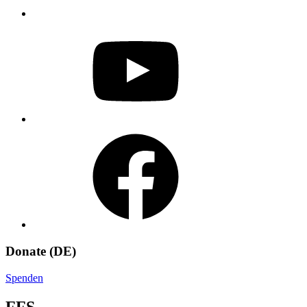
YouTube
Facebook
Donate (DE)
Spenden
FFS