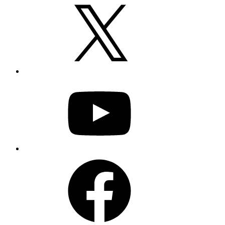
X
YouTube
Facebook