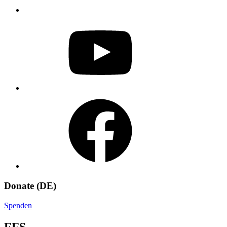
YouTube
Facebook
Donate (DE)
Spenden
FFS