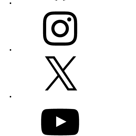
Instagram
X
YouTube