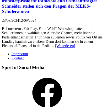
Ministerpräsident Ramelow and Ostbeauftragter
Schneider stellen sich den Fragen der MEKS-
Schüler:innen
23/08/2024
12/09/2024
Bei unserem „Fair Play, Faire Wahl“-Workshop hatten
Schüler:innen in wahlfähigen Alter die Chance, mehr über die
Parteienlandschaft in Thüringen zu lernen sowie Politik vor Ort im
Landtag hautnah zu erleben. Denn dort konnten sie in einem
Plenarsaal-Planspiel in die Rolle…
[Weiterlesen]
Impressum
Kontakt
Spirit of Social Media
Facebook