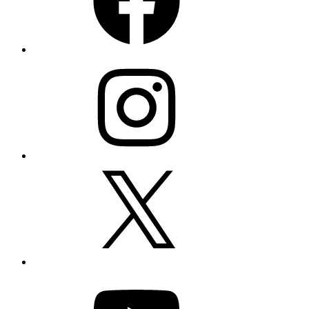
Instagram
X
YouTube