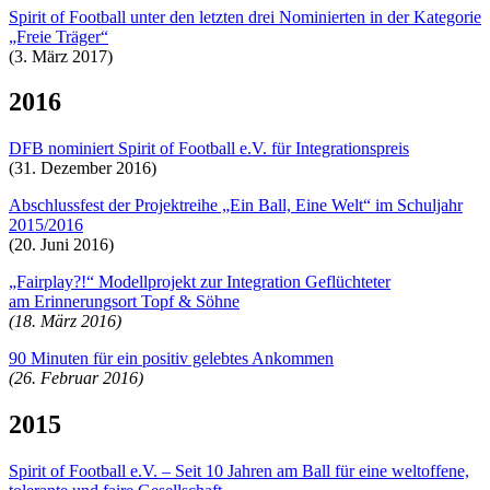
Spirit of Football unter den letzten drei Nominierten in der Kategorie
„Freie Träger“
(3. März 2017)
2016
DFB nominiert Spirit of Football e.V. für Integrationspreis
(31. Dezember 2016)
Abschlussfest der Projektreihe „Ein Ball, Eine Welt“ im Schuljahr
2015/2016
(20. Juni 2016)
„Fairplay?!“ Modellprojekt zur Integration Geflüchteter
am Erinnerungsort Topf & Söhne
(18. März 2016)
90 Minuten für ein positiv gelebtes Ankommen
(26. Februar 2016)
2015
Spirit of Football e.V. – Seit 10 Jahren am Ball für eine weltoffene,