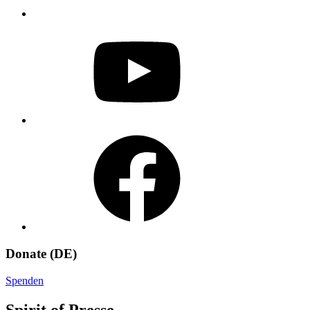
YouTube
Facebook
Donate (DE)
Spenden
Spirit of Presse