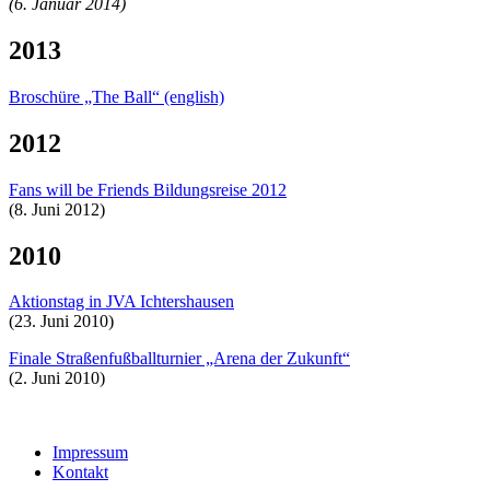
(6. Januar 2014)
2013
Broschüre „The Ball“ (english)
2012
Fans will be Friends Bildungsreise 2012
(8. Juni 2012)
2010
Aktionstag in JVA Ichtershausen
(23. Juni 2010)
Finale Straßenfußballturnier „Arena der Zukunft“
(2. Juni 2010)
Impressum
Kontakt