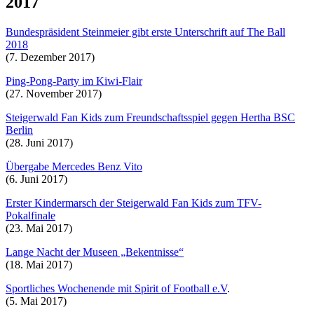
2017
Bundespräsident Steinmeier gibt erste Unterschrift auf The Ball
2018
(7. Dezember 2017)
Ping-Pong-Party im Kiwi-Flair
(27. November 2017)
Steigerwald Fan Kids zum Freundschaftsspiel gegen Hertha BSC
Berlin
(28. Juni 2017)
Übergabe Mercedes Benz Vito
(6. Juni 2017)
Erster Kindermarsch der Steigerwald Fan Kids zum TFV-
Pokalfinale
(23. Mai 2017)
Lange Nacht der Museen „Bekentnisse“
(18. Mai 2017)
Sportliches Wochenende mit Spirit of Football e.V
.
(5. Mai 2017)