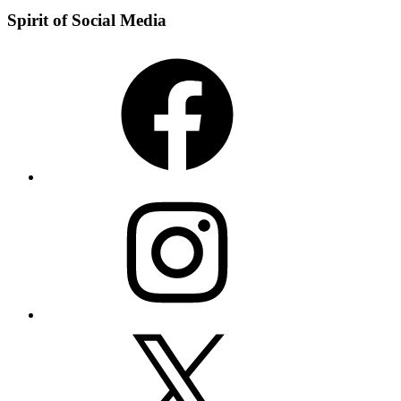
Spirit of Social Media
Facebook
Instagram
X