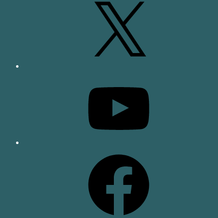
X
YouTube
Facebook