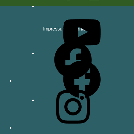
YouTube
Impressum
Kontakt
Facebook
Facebook
Instagram