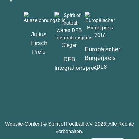
AUSZEICHNUNGEN
Julius
Hirsch
Europäischer
Preis
Bürgerpreis
DFB
2018
Integrationspreis
Website-Content ©
Spirit of Football e.V.
2026. Alle Rechte
vorbehalten.