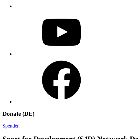
YouTube
Facebook
Donate (DE)
Spenden
Sport for Development (S4D) Netzwerk Deu