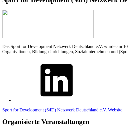
Das Sport for Development Netzwerk Deutschland e.V. wurde am 10.0
Organisationen, Bildungseinrichtungen, Sozialunternehmen und (Sport-
Linkedin
Sport for Development (S4D) Netzwerk Deutschland e.V. Website
Organisierte Veranstaltungen