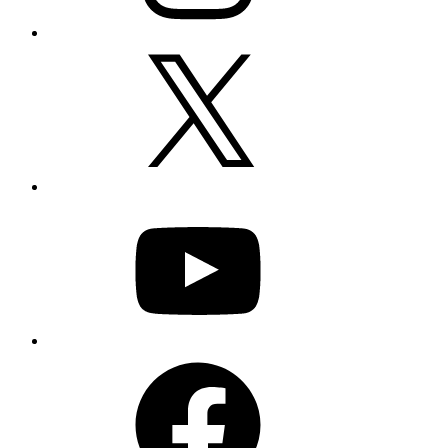
X
YouTube
Facebook