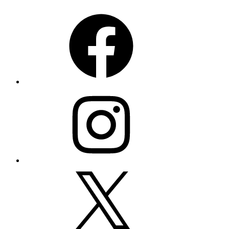
Facebook
Instagram
X