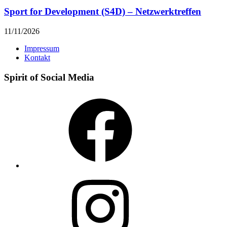
Sport for Development (S4D) – Netzwerktreffen
11/11/2026
Impressum
Kontakt
Spirit of Social Media
Facebook
Instagram