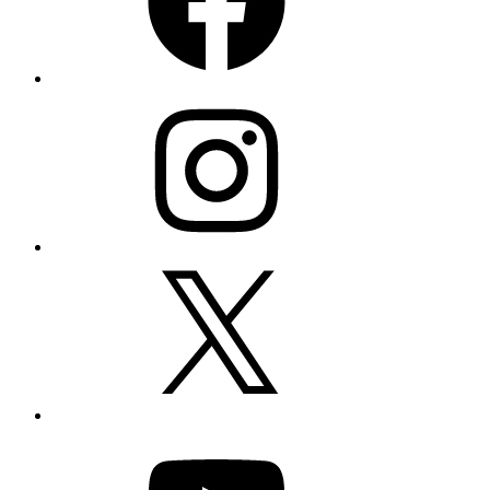
Instagram
X
YouTube