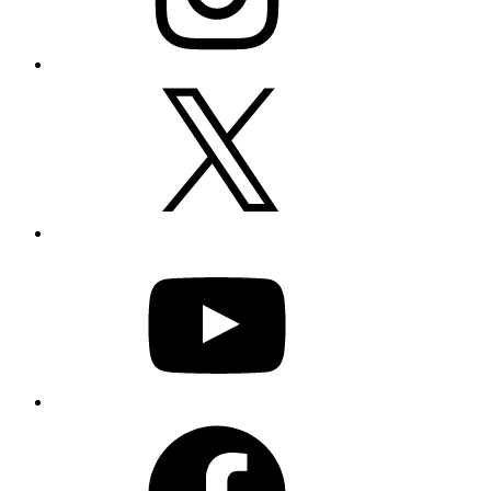
X
YouTube
Facebook