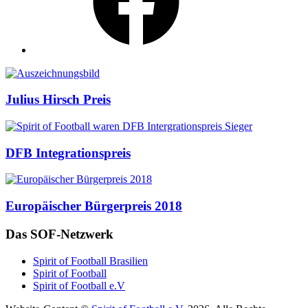
Auszeichnungen
Julius Hirsch Preis
DFB Integrationspreis
Europäischer Bürgerpreis 2018
Das SOF-Netzwerk
Spirit of Football Brasilien
Spirit of Football
Spirit of Football e.V