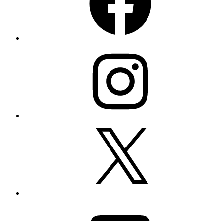
Instagram
X
YouTube