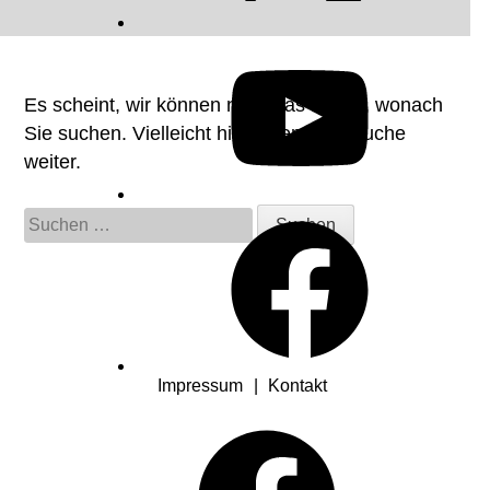
YouTube
Es scheint, wir können nicht das finden, wonach
Sie suchen. Vielleicht hilft Ihnen eine Suche
weiter.
Suchen
Facebook
nach:
Impressum
Kontakt
Facebook