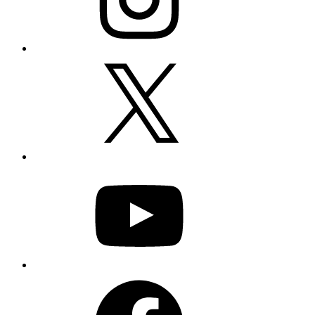
X
YouTube
Facebook