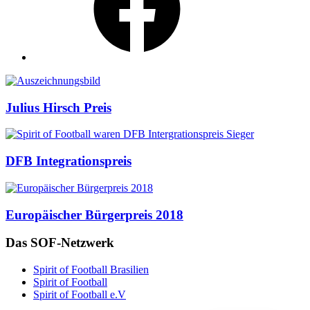
Auszeichnungen
Julius Hirsch Preis
DFB Integrationspreis
Europäischer Bürgerpreis 2018
Das SOF-Netzwerk
Spirit of Football Brasilien
Spirit of Football
Spirit of Football e.V
English