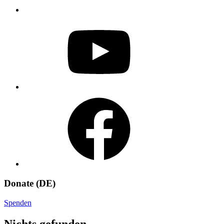
YouTube
Facebook
Donate (DE)
Spenden
Nichts gefunden