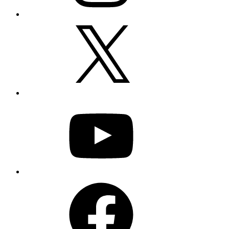
X
YouTube
Facebook