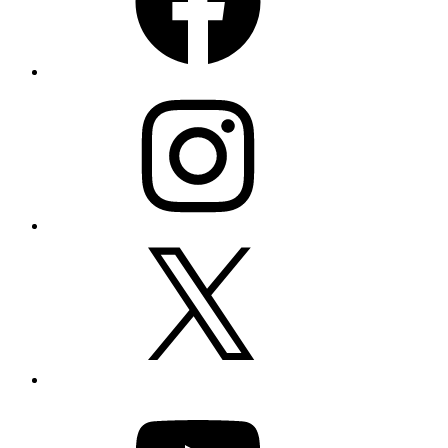
Instagram
X
YouTube