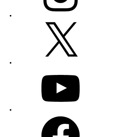
X
YouTube
Facebook