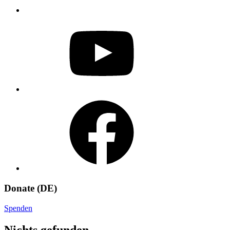
YouTube
Facebook
Donate (DE)
Spenden
Nichts gefunden