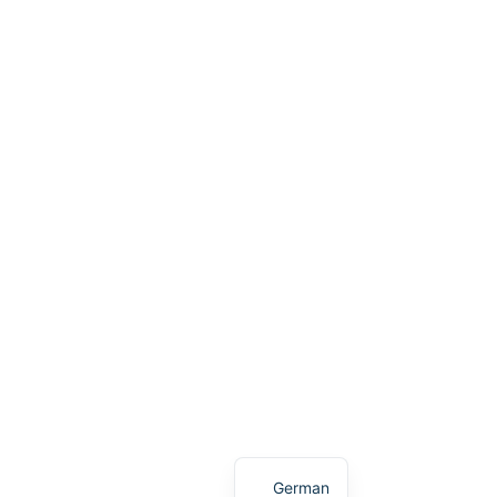
English
German