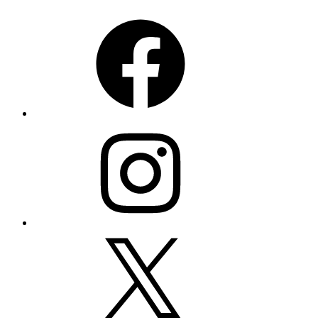
Facebook
Instagram
X