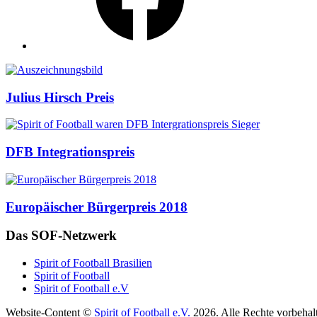
Auszeichnungen
Julius Hirsch Preis
DFB Integrationspreis
Europäischer Bürgerpreis 2018
Das SOF-Netzwerk
Spirit of Football Brasilien
Spirit of Football
Spirit of Football e.V
Website-Content ©
Spirit of Football e.V.
2026. Alle Rechte vorbehal