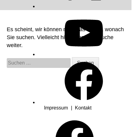
YouTube
Es scheint, wir können nicht das finden, wonach
Sie suchen. Vielleicht hilft Ihnen eine Suche
weiter.
Suchen
Facebook
nach:
Impressum
Kontakt
Facebook