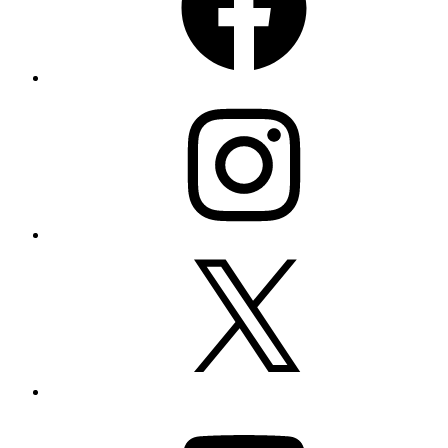
Instagram
X
YouTube