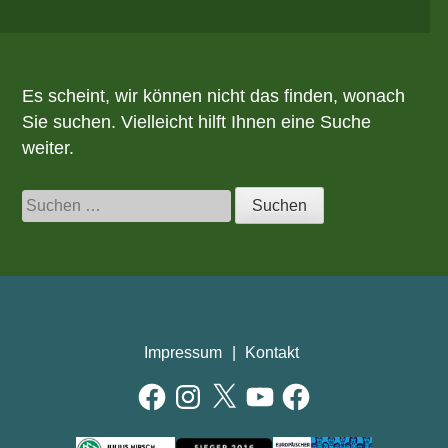
Es scheint, wir können nicht das finden, wonach
Sie suchen. Vielleicht hilft Ihnen eine Suche
weiter.
Suchen
nach:
Impressum
Kontakt
Facebook
Instagram
X
YouTube
Facebook