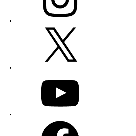
X
YouTube
Facebook