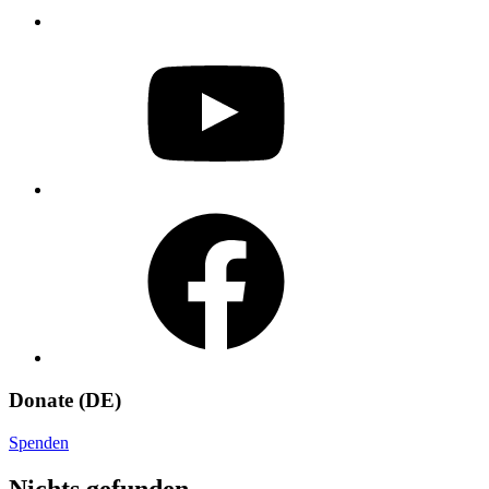
YouTube
Facebook
Donate (DE)
Spenden
Nichts gefunden