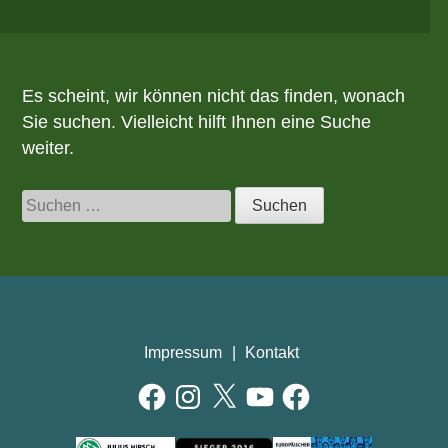
Es scheint, wir können nicht das finden, wonach
Sie suchen. Vielleicht hilft Ihnen eine Suche
weiter.
Suchen
nach:
Impressum
Kontakt
Facebook
Instagram
X
YouTube
Facebook