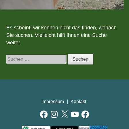
Es scheint, wir können nicht das finden, wonach
Sie suchen. Vielleicht hilft Ihnen eine Suche
weiter.
Suchen
nach:
Impressum
Kontakt
Facebook
Instagram
X
YouTube
Facebook