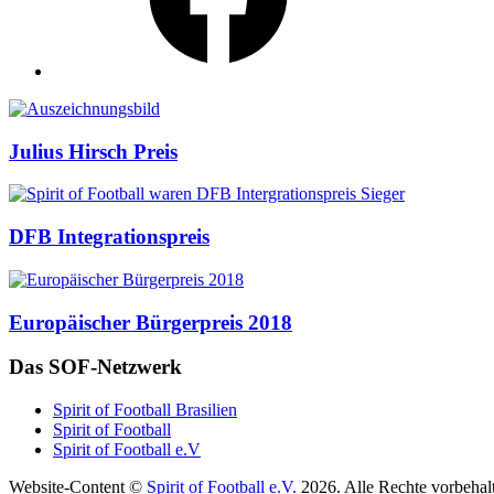
Auszeichnungen
Julius Hirsch Preis
DFB Integrationspreis
Europäischer Bürgerpreis 2018
Das SOF-Netzwerk
Spirit of Football Brasilien
Spirit of Football
Spirit of Football e.V
Website-Content ©
Spirit of Football e.V.
2026. Alle Rechte vorbehal