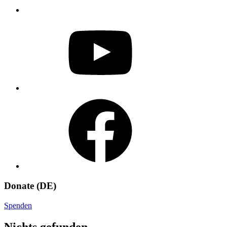
YouTube
Facebook
Donate (DE)
Spenden
Nichts gefunden