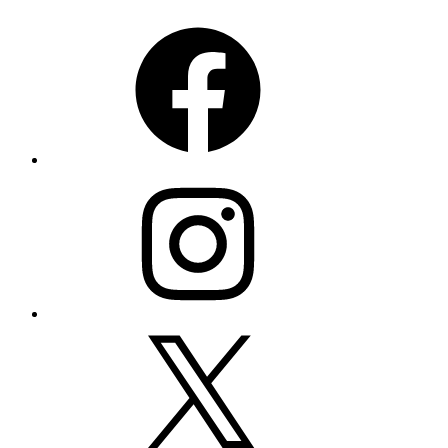
Facebook
Instagram
X