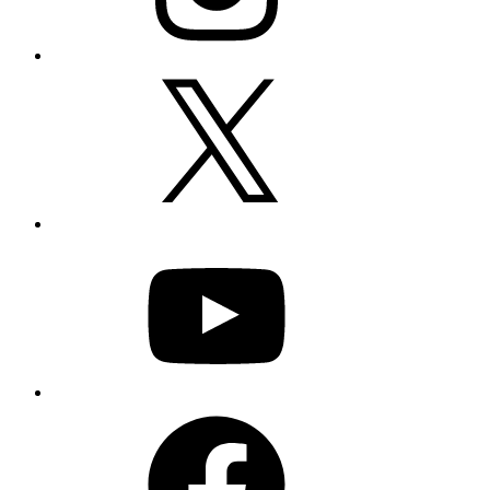
X
YouTube
Facebook