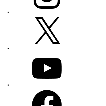
X
YouTube
Facebook