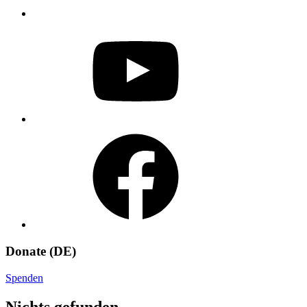
YouTube
Facebook
Donate (DE)
Spenden
Nichts gefunden