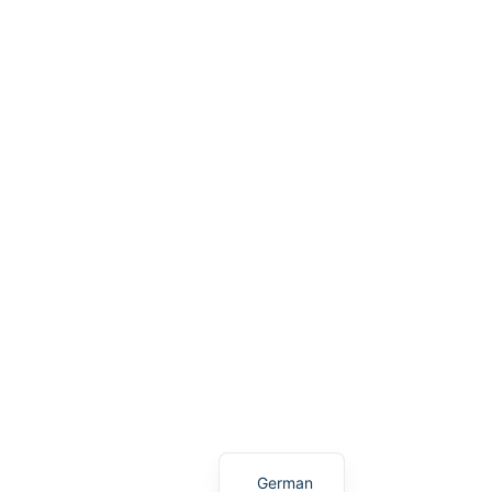
English
German