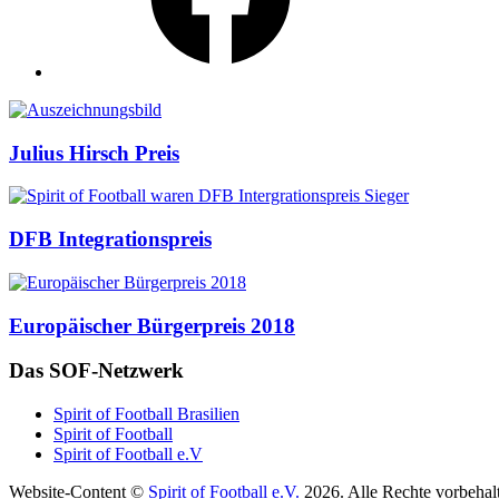
Auszeichnungen
Julius Hirsch Preis
DFB Integrationspreis
Europäischer Bürgerpreis 2018
Das SOF-Netzwerk
Spirit of Football Brasilien
Spirit of Football
Spirit of Football e.V
Website-Content ©
Spirit of Football e.V.
2026. Alle Rechte vorbehal