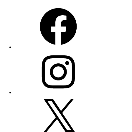
Facebook
Instagram
X