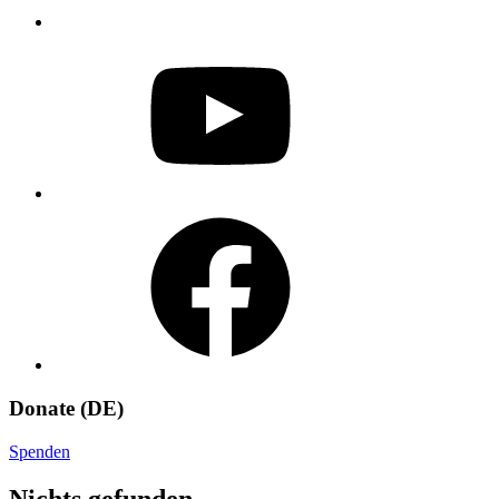
YouTube
Facebook
Donate (DE)
Spenden
Nichts gefunden