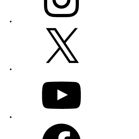
X
YouTube
Facebook