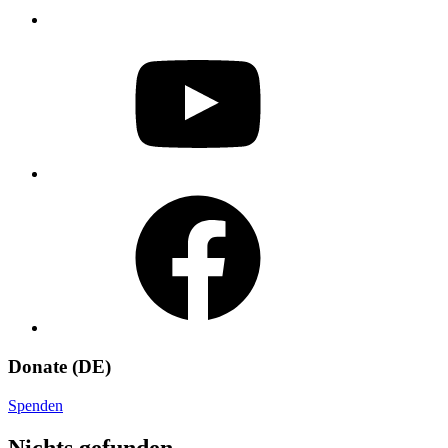
YouTube
Facebook
Donate (DE)
Spenden
Nichts gefunden