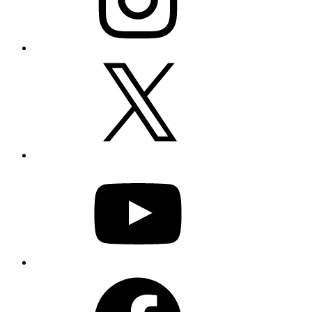
X
YouTube
Facebook