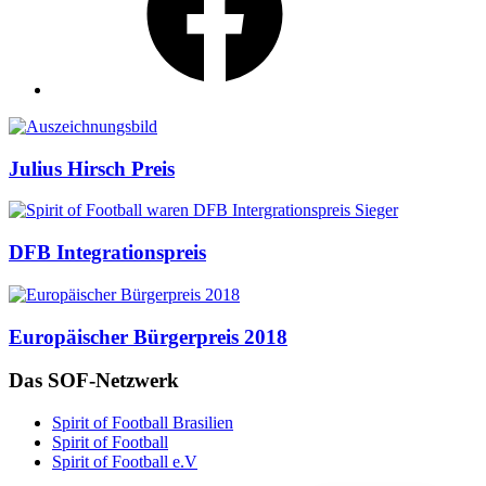
Auszeichnungen
Julius Hirsch Preis
DFB Integrationspreis
Europäischer Bürgerpreis 2018
Das SOF-Netzwerk
Spirit of Football Brasilien
Spirit of Football
Spirit of Football e.V
English