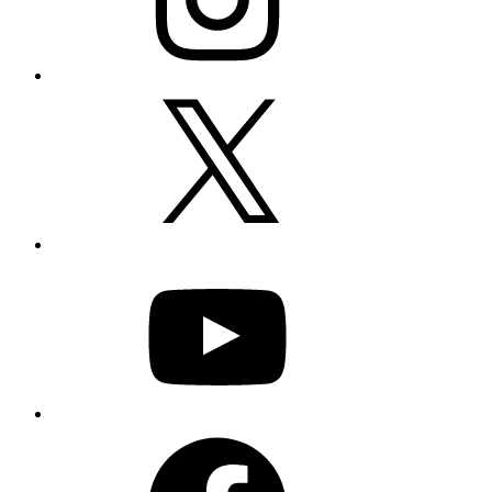
X
YouTube
Facebook