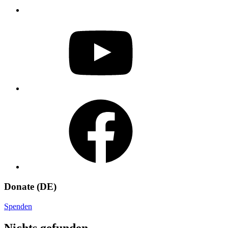
YouTube
Facebook
Donate (DE)
Spenden
Nichts gefunden