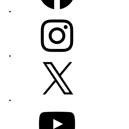
Instagram
X
YouTube