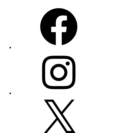
Facebook
Instagram
X