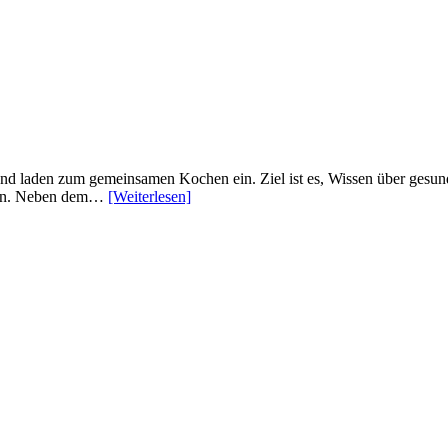
und laden zum gemeinsamen Kochen ein. Ziel ist es, Wissen über gesun
önnen. Neben dem…
[Weiterlesen]