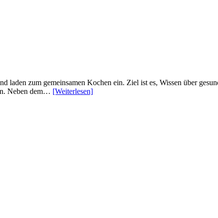
und laden zum gemeinsamen Kochen ein. Ziel ist es, Wissen über gesun
önnen. Neben dem…
[Weiterlesen]