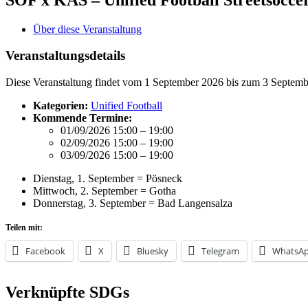
Über diese Veranstaltung
Veranstaltungsdetails
Diese Veranstaltung findet vom 1 September 2026 bis zum 3 Septembe
Kategorien:
Unified Football
Kommende Termine:
01/09/2026 15:00
–
19:00
02/09/2026 15:00
–
19:00
03/09/2026 15:00
–
19:00
Dienstag, 1. September = Pösneck
Mittwoch, 2. September = Gotha
Donnerstag, 3. September = Bad Langensalza
Teilen mit:
Facebook
X
Bluesky
Telegram
WhatsA
Verknüpfte SDGs